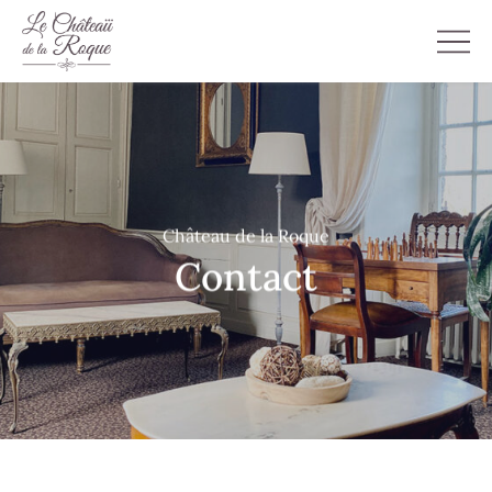
Château de la Roque
Contact