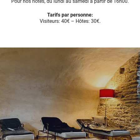
Pour nos hôtes, du lundi au samedi à partir de 16h00.
Tarifs par personne:
Visiteurs: 40€ – Hôtes: 30€.