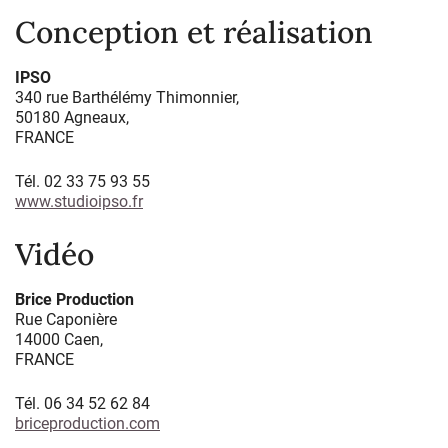
Conception et réalisation
IPSO
340 rue Barthélémy Thimonnier,
50180 Agneaux,
FRANCE
Tél. 02 33 75 93 55
www.studioipso.fr
Vidéo
Brice Production
Rue Caponière
14000 Caen,
FRANCE
Tél. 06 34 52 62 84
briceproduction.com