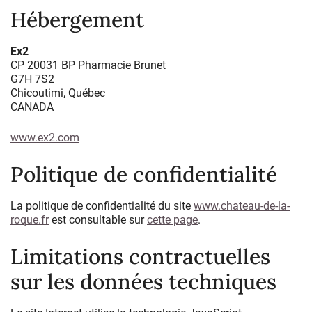
Hébergement
Ex2
CP 20031 BP Pharmacie Brunet
G7H 7S2
Chicoutimi, Québec
CANADA
www.ex2.com
Politique de confidentialité
La politique de confidentialité du site
www.chateau-de-la-
roque.fr
est consultable sur
cette page
.
Limitations contractuelles
sur les données techniques