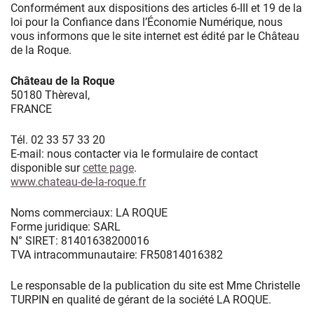
Conformément aux dispositions des articles 6-III et 19 de la
loi pour la Confiance dans l’Économie Numérique, nous
vous informons que le site internet est édité par le Château
de la Roque.
Château de la Roque
50180 Thèreval,
FRANCE
Tél. 02 33 57 33 20
E-mail: nous contacter via le formulaire de contact
disponible sur
cette page
.
www.chateau-de-la-roque.fr
Noms commerciaux: LA ROQUE
Forme juridique: SARL
N° SIRET: 81401638200016
TVA intracommunautaire: FR50814016382
Le responsable de la publication du site est Mme Christelle
TURPIN en qualité de gérant de la société LA ROQUE.