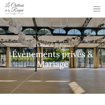
Château de la Roque
Évènements privés &
Mariage