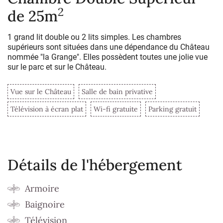
2
de 25m
1 grand lit double ou 2 lits simples. Les chambres
supérieurs sont situées dans une dépendance du Château
nommée "la Grange". Elles possèdent toutes une jolie vue
sur le parc et sur le Château.
Vue sur le Château
Salle de bain privative
Télévision à écran plat
Wi-fi gratuite
Parking gratuit
Détails de l'hébergement
Armoire
Baignoire
Télévision