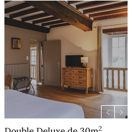
2
Double Deluxe de 30m