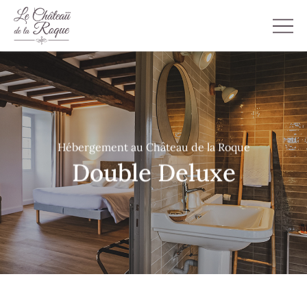
Hébergement au Château de la Roque
Double Deluxe