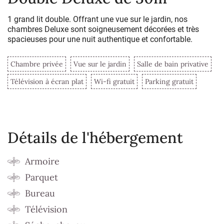
1 grand lit double. Offrant une vue sur le jardin, nos
chambres Deluxe sont soigneusement décorées et très
spacieuses pour une nuit authentique et confortable.
Chambre privée
Vue sur le jardin
Salle de bain privative
Télévision à écran plat
Wi-fi gratuit
Parking gratuit
Détails de l'hébergement
Armoire
Parquet
Bureau
Télévision