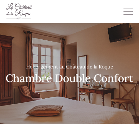
Hébergement au Château de la Roque
Chambre Double Confort