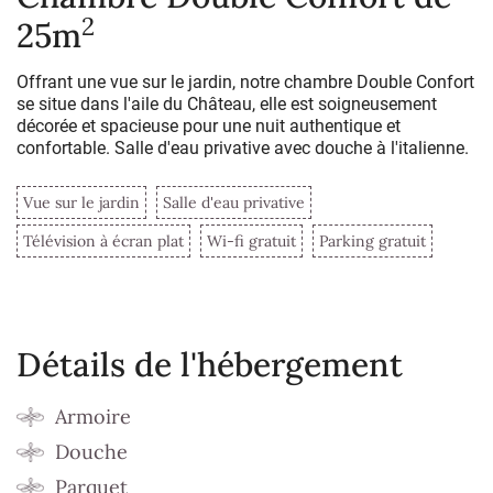
2
25m
Offrant une vue sur le jardin, notre chambre Double Confort
se situe dans l'aile du Château, elle est soigneusement
décorée et spacieuse pour une nuit authentique et
confortable. Salle d'eau privative avec douche à l'italienne.
Vue sur le jardin
Salle d'eau privative
Télévision à écran plat
Wi-fi gratuit
Parking gratuit
Détails de l'hébergement
Armoire
Douche
Parquet